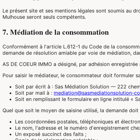
Le présent site et ses mentions légales sont soumis au dro
Mulhouse seront seuls compétents.
7. Médiation de la consommation
Conformément à l'article L.612-1 du Code de la consommat
demande de résolution amiable par voie de médiation, dans
AS DE COEUR IMMO a désigné, par adhésion enregistrée 
Pour saisir le médiateur, le consommateur doit formuler 
Soit par écrit à : Sas Médiation Solution — 222 chem
Soit par mail à :
mediation@sasmediationsolution-co
Soit en remplissant le formulaire en ligne intitulé « Sa
Quel que soit le moyen de saisine utilisé, la demande doit
Les coordonnées postales, téléphoniques et électro
Le nom, l'adresse et le numéro d'enregistrement che
Un exposé succinct des faits ;