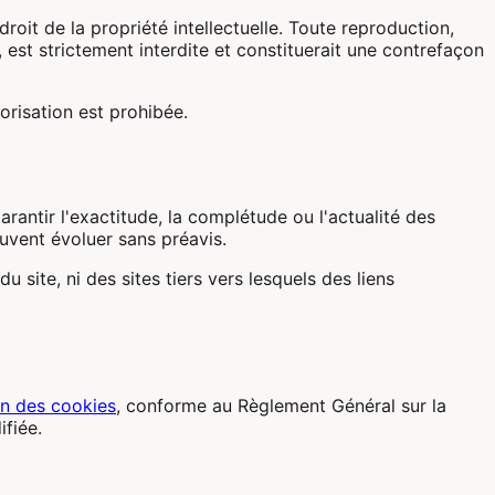
droit de la propriété intellectuelle. Toute reproduction,
 est strictement interdite et constituerait une contrefaçon
orisation est prohibée.
rantir l'exactitude, la complétude ou l'actualité des
euvent évoluer sans préavis.
 site, ni des sites tiers vers lesquels des liens
ion des cookies
, conforme au Règlement Général sur la
fiée.