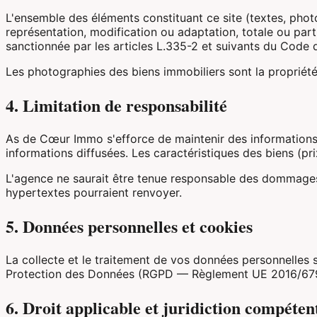
L'ensemble des éléments constituant ce site (textes, photog
représentation, modification ou adaptation, totale ou part
sanctionnée par les articles L.335-2 et suivants du Code de
Les photographies des biens immobiliers sont la propriété
4. Limitation de responsabilité
As de Cœur Immo s'efforce de maintenir des informations pr
informations diffusées. Les caractéristiques des biens (pri
L'agence ne saurait être tenue responsable des dommages dir
hypertextes pourraient renvoyer.
5. Données personnelles et cookies
La collecte et le traitement de vos données personnelles s
Protection des Données (RGPD — Règlement UE 2016/679) et
6. Droit applicable et juridiction compéten