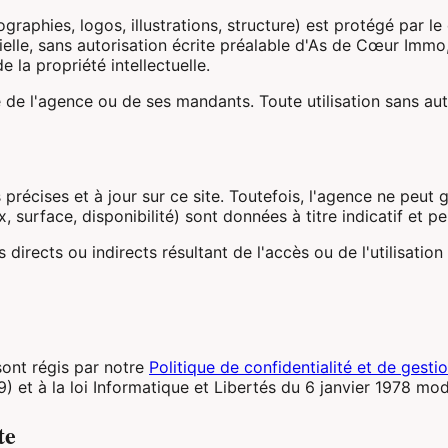
raphies, logos, illustrations, structure) est protégé par le 
ielle, sans autorisation écrite préalable d'As de Cœur Immo,
 la propriété intellectuelle.
 de l'agence ou de ses mandants. Toute utilisation sans aut
écises et à jour sur ce site. Toutefois, l'agence ne peut ga
x, surface, disponibilité) sont données à titre indicatif et p
ects ou indirects résultant de l'accès ou de l'utilisation du
ont régis par notre
Politique de confidentialité et de gest
 à la loi Informatique et Libertés du 6 janvier 1978 modi
te