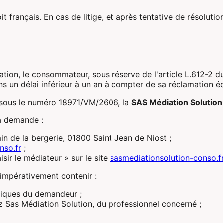
it français. En cas de litige, et après tentative de résolut
ion, le consommateur, sous réserve de l'article L.612-2 du
 un délai inférieur à un an à compter de sa réclamation éc
sous le numéro 18971/VM/2606, la
SAS Médiation Solution
sa demande :
in de la bergerie, 01800 Saint Jean de Niost ;
nso.fr
;
isir le médiateur » sur le site
sasmediationsolution-conso.f
 impérativement contenir :
niques du demandeur ;
z Sas Médiation Solution, du professionnel concerné ;