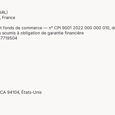
SARL)
, France
t fonds de commerce — n° CPI 9001 2022 000 000 010, dél
soumis à obligation de garantie financière
87719504
 CA 94104, États-Unis