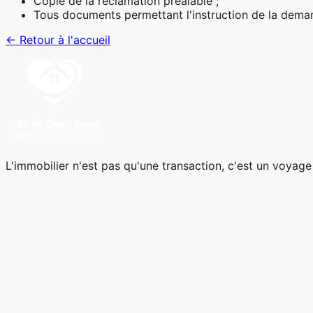
Copie de la réclamation préalable ;
Tous documents permettant l'instruction de la dema
← Retour à l'accueil
L'immobilier n'est pas qu'une transaction, c'est un voyag