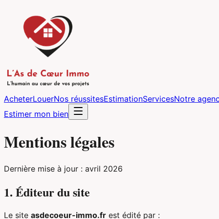
Acheter
Louer
Nos réussites
Estimation
Services
Notre agen
Estimer mon bien
Mentions légales
Dernière mise à jour : avril 2026
1. Éditeur du site
Le site
asdecoeur-immo.fr
est édité par :