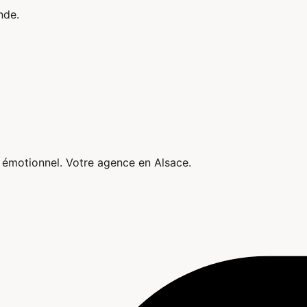
nde.
e émotionnel. Votre agence en Alsace.