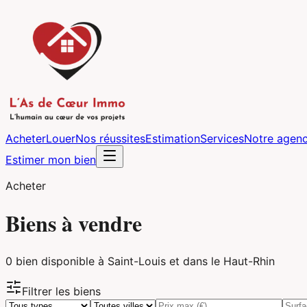
Acheter
Louer
Nos réussites
Estimation
Services
Notre agen
Estimer mon bien
Acheter
Biens à vendre
0
bien
disponible
à Saint-Louis et dans le Haut-Rhin
Filtrer les biens