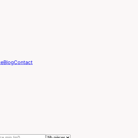
ce
Blog
Contact